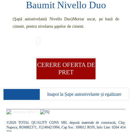
Baumit Nivello Duo
(Şapă autonivelantă Nivello Duo)
Mortar uscat, pe bază de
ciment, pentru nivelarea şapelor de ciment.
CERERE OFERTA DE
PRET
Inapoi la Șape autonivelante și egalizare
©2026 TOTAL QUALITY CONS SRL depozit materiale de constructii, Cluj-
Napoca, RO6882371, J12/4042/1994, Cap Soc: 100012 RON, Info Line: 0264 414