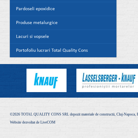
Pardoseli epoxidice
Produse metalurgice
Lacuri si vopsele
Portofoliu lucrari Total Quality Cons
©2026 TOTAL QUALITY CONS SRL depozit materiale de constructii, Cluj-Napoca, R
Website dezvoltat de
LiveCOM