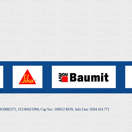
O6882371, J12/4042/1994, Cap Soc: 100012 RON, Info Line: 0264 414 771