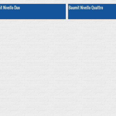
t Nivello Duo
Baumit Nivello Quattro