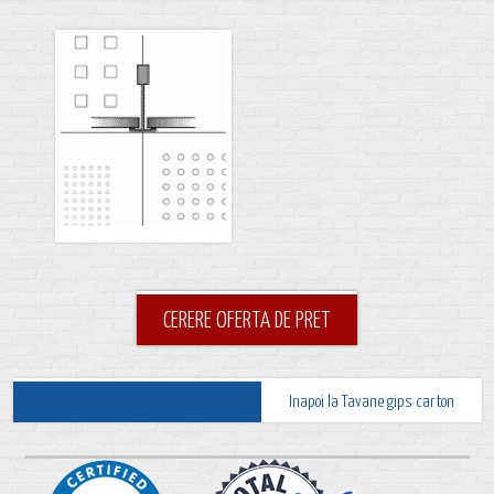
CERERE OFERTA DE PRET
Inapoi la Tavane gips carton