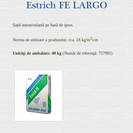
Estrich FE LARGO
Șapă autonivelantă pe bază de ipsos.
2
Norma de utilizare a produsului: cca. 18 kg/m
/cm
Unităţi de ambalare:
40 kg
(Număr de referinţă: 757991)