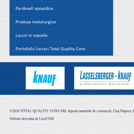
Pardoseli epoxidice
Produse metalurgice
Lacuri si vopsele
Portofoliu lucrari Total Quality Cons
©2026 TOTAL QUALITY CONS SRL depozit materiale de constructii, Cluj-Napoca, R
Website dezvoltat de
LiveCOM