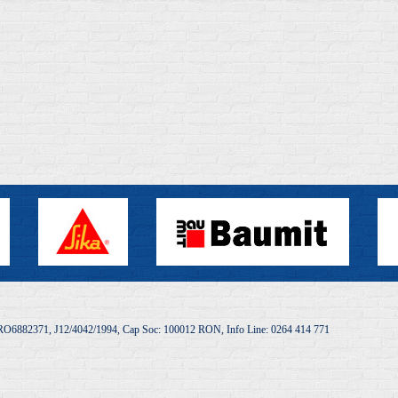
O6882371, J12/4042/1994, Cap Soc: 100012 RON, Info Line: 0264 414 771