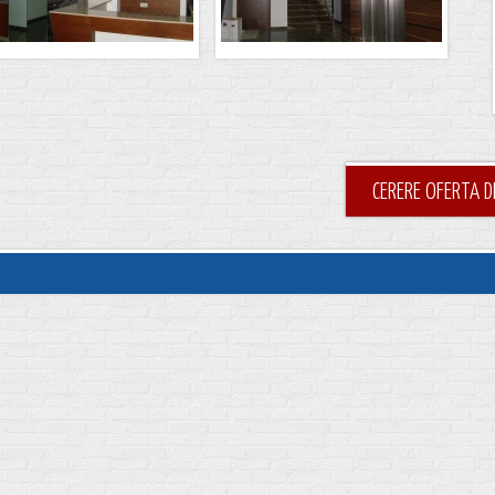
CERERE OFERTA D