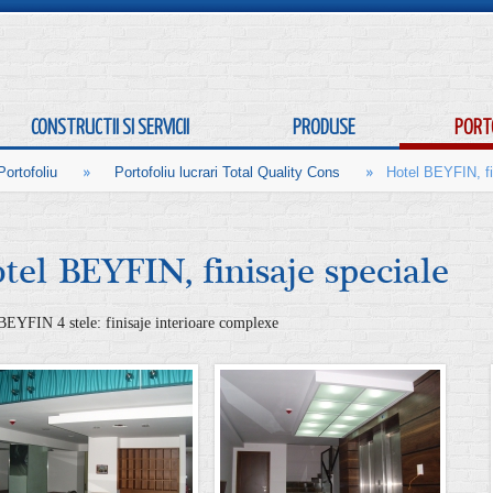
CONSTRUCTII SI SERVICII
PRODUSE
PORT
»
»
Portofoliu
Portofoliu lucrari Total Quality Cons
Hotel BEYFIN, fi
tel BEYFIN, finisaje speciale
BEYFIN 4 stele: finisaje interioare complexe