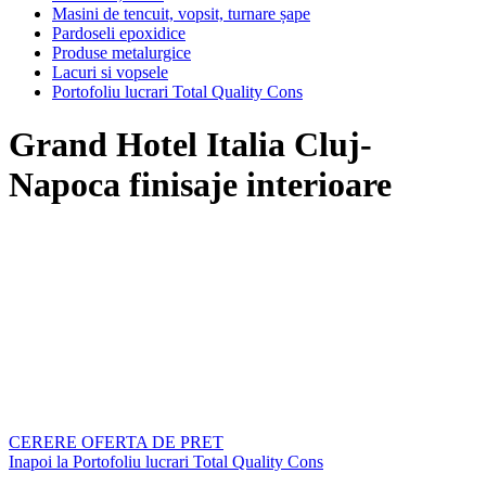
Masini de tencuit, vopsit, turnare șape
Pardoseli epoxidice
Produse metalurgice
Lacuri si vopsele
Portofoliu lucrari Total Quality Cons
Grand Hotel Italia Cluj-
Napoca finisaje interioare
CERERE OFERTA DE PRET
Inapoi la Portofoliu lucrari Total Quality Cons