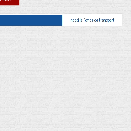
Inapoi la Pompe de transport