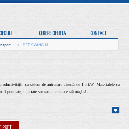
OFOLIU
CERERE OFERTA
CONTACT
»
nsport
PFT SWING M
ductivității, cu sistem de antrenare directă de 1,5 kW. Materialele cu
 fi pompate, injectate sau stropite cu această mașină
E PRET