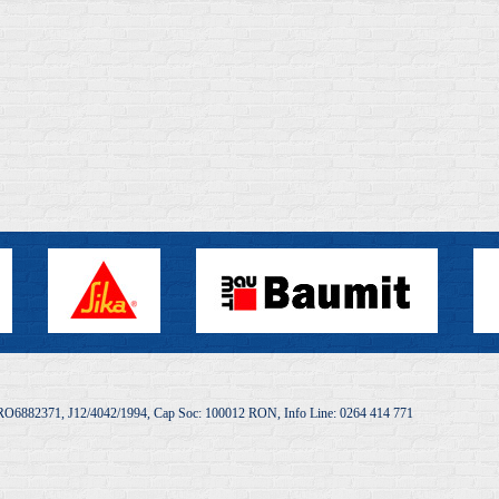
O6882371, J12/4042/1994, Cap Soc: 100012 RON, Info Line: 0264 414 771