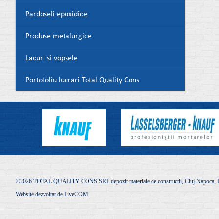
Pardoseli epoxidice
Produse metalurgice
Lacuri si vopsele
Portofoliu lucrari Total Quality Cons
©2026 TOTAL QUALITY CONS SRL depozit materiale de constructii, Cluj-Napoca, R
Website dezvoltat de
LiveCOM