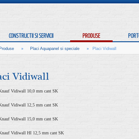
CONSTRUCTII SI SERVICII
PRODUSE
PORT
»
»
Produse
Placi Aquapanel si speciale
Placi Vidiwall
aci Vidiwall
Knauf Vidiwall 10,0 mm cant SK
Knauf Vidiwall 12,5 mm cant SK
Knauf Vidiwall 15,0 mm cant SK
Knauf Vidiwall HI 12,5 mm cant SK