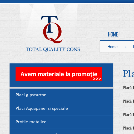
HOME
»
Home
Pl
Placă 
Placi gipscarton
Placă 
Placi Aquapanel si speciale
Placă 
Profile metalice
Placă 