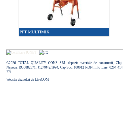
PFT MULTIMIX
©2026 TOTAL QUALITY CONS SRL depozit materiale de constructii, Cluj-
Napoca, RO6882371, J12/4042/1994, Cap Soc: 100012 RON, Info Line: 0264 414
771
Website dezvoltat de
LiveCOM