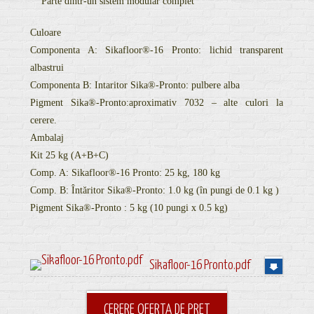
Parte dintr-un sistem modular complet
Culoare
Componenta A: Sikafloor®-16 Pronto: lichid transparent
albastrui
Componenta B: Intaritor Sika®-Pronto: pulbere alba
Pigment Sika®-Pronto:aproximativ 7032 – alte culori la
cerere.
Ambalaj
Kit 25 kg (A+B+C)
Comp. A: Sikafloor®-16 Pronto: 25 kg, 180 kg
Comp. B: Întăritor Sika®-Pronto: 1.0 kg (în pungi de 0.1 kg )
Pigment Sika®-Pronto : 5 kg (10 pungi x 0.5 kg)
Sikafloor-16 Pronto.pdf
CERERE OFERTA DE PRET